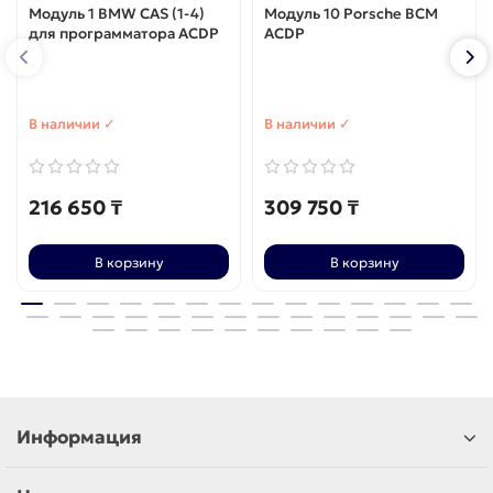
Модуль 1 BMW CAS (1-4)
Модуль 10 Porsche BCM
для программатора ACDP
ACDP
В наличии ✓
В наличии ✓
216 650 ₸
309 750 ₸
В корзину
В корзину
Информация