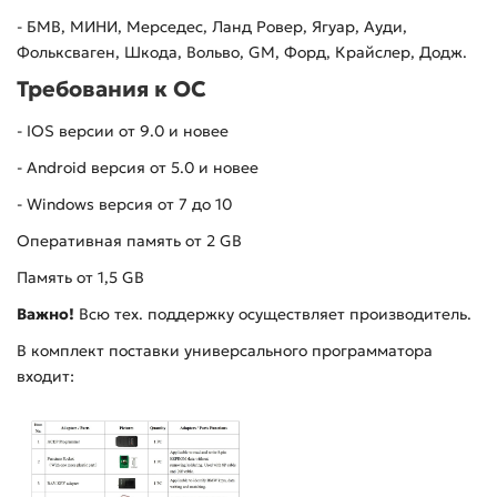
- БМВ, МИНИ, Мерседес, Ланд Ровер, Ягуар, Ауди,
Фольксваген, Шкода, Вольво,
GM
, Форд, Крайслер, Додж.
Требования к ОС
-
IOS
версии от 9.0 и новее
-
Android
версия от 5.0 и новее
-
Windows
версия от 7 до 10
Оперативная память от 2
GB
Память от 1,5
GB
Важно!
Всю тех. поддержку осуществляет производитель.
В комплект поставки универсального программатора
входит: