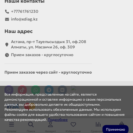
Наши контакты
+77761761230
info@xdiag.kz
Наш адрес
Астана, пр-т Тауельсыздык 31, оф.208
Алматы, ул. Масанчи 26, оф. 309
Прием заказов - круглосуточно
Прием заказов через сайт - круглосуточно
Вся информация, представленная на сайте, является
демонстрационной и оставляя информацию о своих персональных
данных, вы добровольно делаете их общедоступными.
Рекомендуем использовать обезличенные данные. Мы используем
файлы cookie для вашего удобства пользования сайтом и повышения
качества рекомендаций.
Подробнее
Принимаю
Каталог
Поиск
Аккаунт
Избранное
Сравнение
Корзина