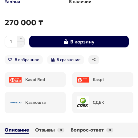
Yanhua
В наличии
270 000 ₸
В корзину
В избранное
В сравнение
Kaspi Red
Kaspi
Қазпошта
СДЕК
Описание
Отзывы
Вопрос-ответ
0
0