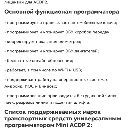
лицензии для
ACDP
2.
Основной функционал программатора
- программирует и привязывает автомобильные ключи;
- программирует и клонирует ЭБУ коробок передач;
- корректирует показания одометров;
- программирует и клонирует ЭБУ двигателей;
- бесплатные онлайн обновления;
- работает, в том числе по
Wi
-
Fi
и
USB
;
- поддерживает работу на операционных системах
Андройд, ИОС и Виндовс;
- программирование производится без удалений чипов,
паек, разрезов линии и поднятия штифта.
Список поддерживаемых марок
транспортных средств универсальным
программатором
Mini
ACDP
2: