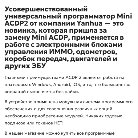
Усовершенствованный
универсальный программатор
Mini
ACDP
2 от компании
Yanhua
— это
новинка, которая пришла за
замену
Mini
ACDP
, применяется в
работе с электронными блоками
управления ИММО, одометров,
коробок передач, двигателей и
других ЭБУ
Главными преимуществами
ACDP
2 является работа на
платформах
Windows
,
Android
,
IOS
, и то, что большинство
операций выполняется без пайки.
В устройстве применена модульная система программного
обеспечения и для совершения различных опций
необходимо приобретение модулей. Никаких годовых
подписок или токенов НЕТ!
В нашем магазине можно купить все программные