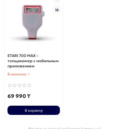
ETARI 700 MAX –
толщиномер с мобильным
приложением
В наличии ✓
69 990 ₸
В корзину