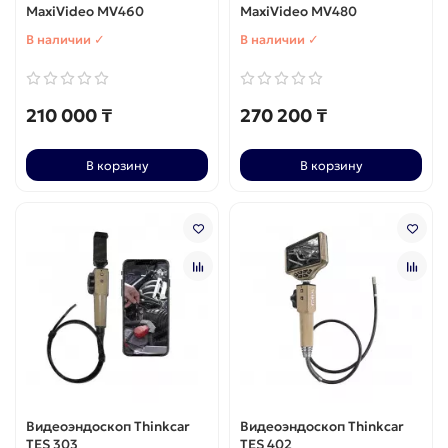
MaxiVideo MV460
MaxiVideo MV480
В наличии ✓
В наличии ✓
210 000 ₸
270 200 ₸
В корзину
В корзину
Видеоэндоскоп Thinkcar
Видеоэндоскоп Thinkcar
TES 303
TES 402