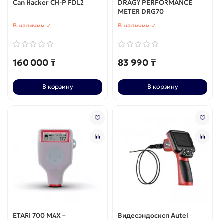
Can Hacker CH-P FDL2
DRAGY PERFORMANCE
METER DRG70
В наличии ✓
В наличии ✓
160 000 ₸
83 990 ₸
В корзину
В корзину
ETARI 700 MAX –
Видеоэндоскоп Autel