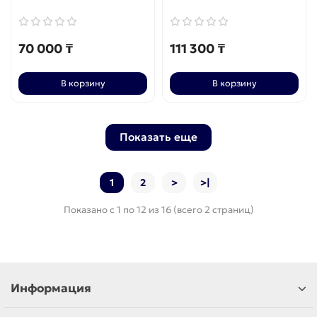
70 000 ₸
111 300 ₸
В корзину
В корзину
Показать еще
1
2
>
>|
Показано с 1 по 12 из 16 (всего 2 страниц)
Информация