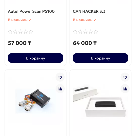
Autel PowerScan PS100
CAN HACKER 3.3
В наличии ✓
В наличии ✓
57 000 ₸
64 000 ₸
В корзину
В корзину