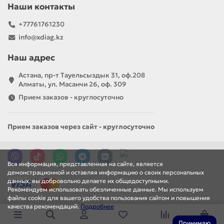
Наши контакты
+77761761230
info@xdiag.kz
Наш адрес
Астана, пр-т Тауельсыздык 31, оф.208
Алматы, ул. Масанчи 26, оф. 309
Прием заказов - круглосуточно
Прием заказов через сайт - круглосуточно
Вся информация, представленная на сайте, является
демонстрационной и оставляя информацию о своих персональных
данных, вы добровольно делаете их общедоступными.
Рекомендуем использовать обезличенные данные. Мы используем
файлы cookie для вашего удобства пользования сайтом и повышения
качества рекомендаций.
Подробнее
Принимаю