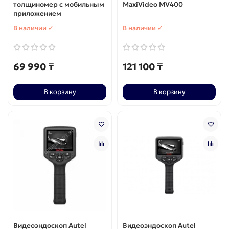
толщиномер с мобильным
MaxiVideo MV400
приложением
В наличии ✓
В наличии ✓
69 990 ₸
121 100 ₸
В корзину
В корзину
Видеоэндоскоп Autel
Видеоэндоскоп Autel