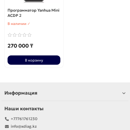
Программатор Yanhua Mini
ACDP 2
В наличии ✓
270 000 ₸
В корзину
Информация
Наши контакты
+77761761230
info@xdiag.kz