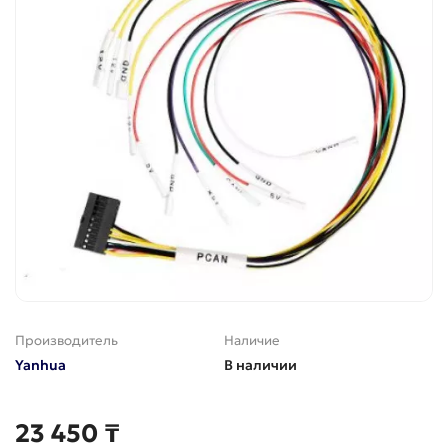
Производитель
Наличие
Yanhua
В наличии
23 450 ₸