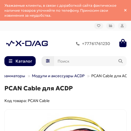
Уважаемые клиенты, в связи с доработкой сайта фактическое
наличие товаров уточняйте по телефону. Приносим свои
извинения за неудобства.
+77761761230
Каталог
ограмматоры
Модули и аксессуары ACDP
PCAN Cable для ACD
PCAN Cable для ACDP
Код товара: PCAN Cable