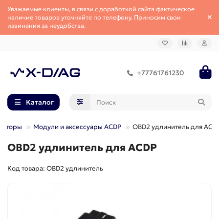
Уважаемые клиенты, в связи с доработкой сайта фактическое
наличие товаров уточняйте по телефону. Приносим свои
извинения за неудобства.
+77761761230
Каталог
маторы
Модули и аксессуары ACDP
OBD2 удлинитель для ACD
OBD2 удлинитель для ACDP
Код товара: OBD2 удлинитель