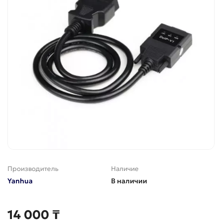
Производитель
Наличие
Yanhua
В наличии
14 000 ₸