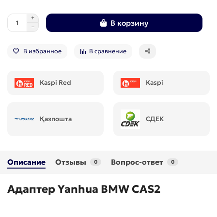
В корзину
В избранное
В сравнение
Kaspi Red
Kaspi
Қазпошта
СДЕК
Описание
Отзывы
Вопрос-ответ
0
0
Адаптер Yanhua BMW CAS2