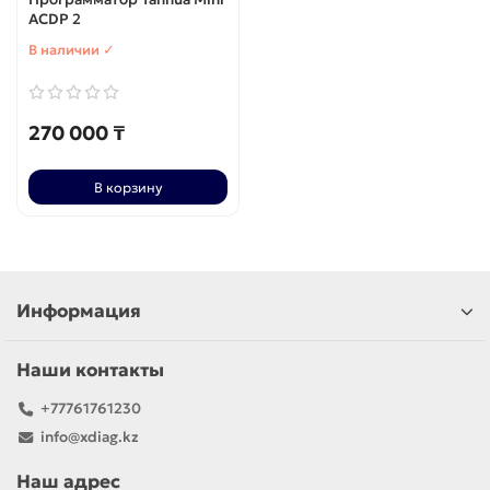
ACDP 2
В наличии ✓
270 000 ₸
В корзину
Информация
Наши контакты
+77761761230
info@xdiag.kz
Наш адрес