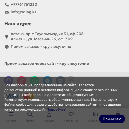
+77761761230
info@xdiag.kz
Наш адрес
Астана, пр-т Тауельсыздык 31, оф.208
Алматы, ул. Масанчи 26, оф. 309
Прием заказов - круглосуточно
Прием заказов через сайт - круглосуточно
Вся информация, представленная на сайте, является
демонстрационной и оставляя информацию о своих персональных
данных, вы добровольно делаете их общедоступными.
Рекомендуем использовать обезличенные данные. Мы используем
файлы cookie для вашего удобства пользования сайтом и повышения
качества рекомендаций.
Подробнее
Принимаю
Каталог
Поиск
Аккаунт
Избранное
Сравнение
Корзина