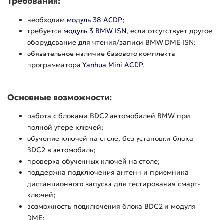
Требования:
необходим
модуль 38 ACDP
;
требуется
модуль 3 BMW ISN
, если отсутствует другое
оборудование для чтения/записи BMW DME ISN;
обязательное наличие базового комплекта
программатора
Yanhua Mini ACDP
.
Основные возможности:
работа с блоками BDC2 автомобилей BMW при
полной утере ключей;
обучение ключей на столе, без установки блока
BDC2 в автомобиль;
проверка обученных ключей на столе;
поддержка подключения антенн и приемника
дистанционного запуска для тестирования смарт-
ключей;
возможность подключения блока BDC2 и модуля
DME;