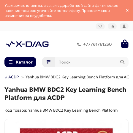
Уважаемые клиенты, в связи с доработкой сайта фактическое
наличие товаров уточняйте по телефону. Приносим свои
извинения за неудобства.
+77761761230
Каталог
уары ACDP
Yanhua BMW BDC2 Key Learning Bench Platform для ACD
Yanhua BMW BDC2 Key Learning Bench
Platform для ACDP
Код товара: Yanhua BMW BDC2 Key Learning Bench Platform