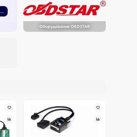
..
Оборудование OBDSTAR