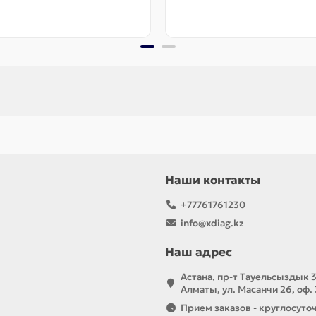
Наши контакты
+77761761230
info@xdiag.kz
Наш адрес
Астана, пр-т Тауельсыздык 3
Алматы, ул. Масанчи 26, оф.
Прием заказов - круглосуто