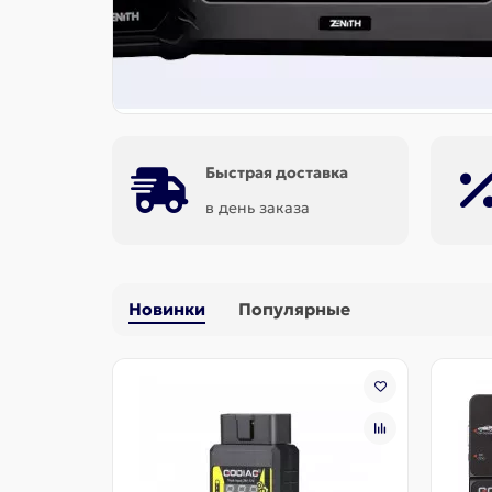
 другое.
робнее...
Быстрая доставка
в день заказа
Новинки
Популярные