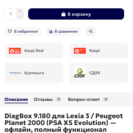
В корзину
В избранное
В сравнение
Kaspi Red
Kaspi
Қазпошта
СДЕК
Описание
Отзывы
Вопрос-ответ
0
0
DiagBox 9.180 для Lexia 3 / Peugeot
Planet 2000 (PSA XS Evolution) —
офлайн, полный функционал