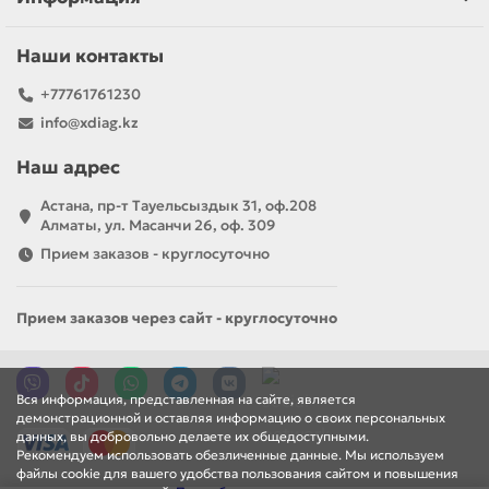
Наши контакты
+77761761230
info@xdiag.kz
Наш адрес
Астана, пр-т Тауельсыздык 31, оф.208
Алматы, ул. Масанчи 26, оф. 309
Прием заказов - круглосуточно
Прием заказов через сайт - круглосуточно
Вся информация, представленная на сайте, является
демонстрационной и оставляя информацию о своих персональных
данных, вы добровольно делаете их общедоступными.
Рекомендуем использовать обезличенные данные. Мы используем
файлы cookie для вашего удобства пользования сайтом и повышения