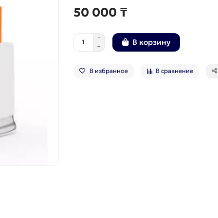
50 000 ₸
В корзину
В избранное
В сравнение