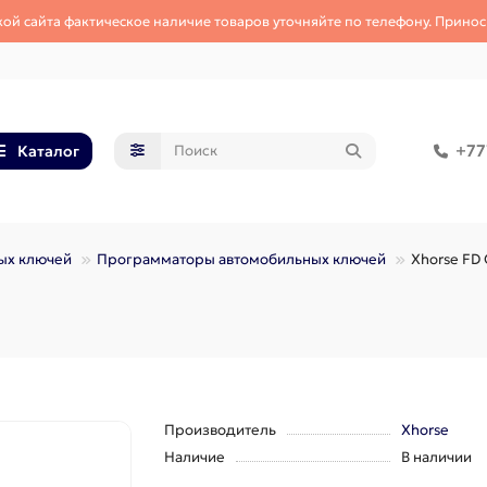
кой сайта фактическое наличие товаров уточняйте по телефону. Принос
+77
Каталог
ых ключей
Программаторы автомобильных ключей
Xhorse FD 
Производитель
Xhorse
Наличие
В наличии