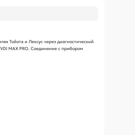
ях Тойота и Лексус через диагностический
VDI
MAX
PRO
. Соединение с прибором