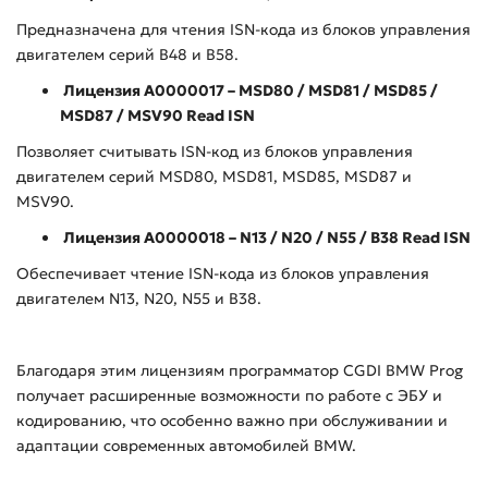
Предназначена для чтения ISN-кода из блоков управления
двигателем серий B48 и B58.
Лицензия A0000017 – MSD80 / MSD81 / MSD85 /
MSD87 / MSV90 Read ISN
Позволяет считывать ISN-код из блоков управления
двигателем серий MSD80, MSD81, MSD85, MSD87 и
MSV90.
Лицензия A0000018 – N13 / N20 / N55 / B38 Read ISN
Обеспечивает чтение ISN-кода из блоков управления
двигателем N13, N20, N55 и B38.
Благодаря этим лицензиям программатор CGDI BMW Prog
получает расширенные возможности по работе с ЭБУ и
кодированию, что особенно важно при обслуживании и
адаптации современных автомобилей BMW.