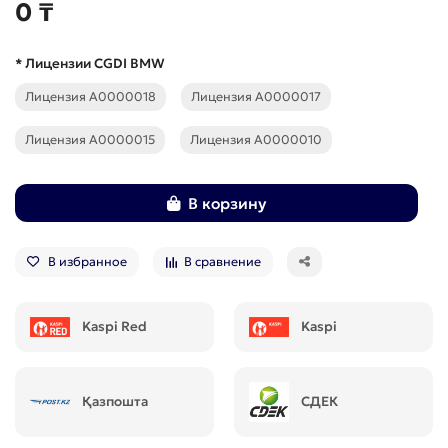
0 ₸
* Лицензии CGDI BMW
Лицензия A0000018
Лицензия A0000017
Лицензия A0000015
Лицензия A0000010
В корзину
В избранное
В сравнение
Kaspi Red
Kaspi
Қазпошта
СДЕК