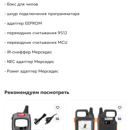
- бокс для чипов
- шнур подключения программатора
- адаптер EEPROM
- переходник считывания 9S12
- переходник считывания MCU
- IR-сниффер Мерседес
- NEC адаптер Мерседес
- Power адаптер Мерседес
Рекомендуем посмотреть