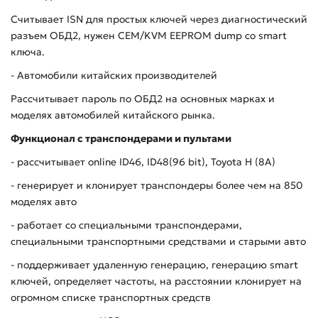
Считывает ISN для простых ключей через диагностический
разъем ОБД2, нужен CEM/KVM EEPROM dump со smart
ключа.
- Автомобили китайских производителей
Рассчитывает пароль по ОБД2 на основных марках и
моделях автомобилей китайского рынка.
Функционал с транспондерами и пультами
- рассчитывает
online
ID
46,
ID
48(96
bit
),
Toyota
H
(8А)
- генерирует и клонирует транспондеры более чем на 850
моделях авто
- работает со специальными транспондерами,
специальными транспортными средствами и старыми авто
- поддерживает удаленную генерацию, генерацию
smart
ключей, определяет частоты, на расстоянии клонирует на
огромном списке транспортных средств