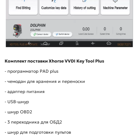
Комплект поставки Xhorse VVDI Key Tool Plus
- программатор PAD plus
- чемодан для хранения и переноски
- адаптер питания
- USB-шнур
- шнур OBD2
- 3 переходника для ОБД2
- шнур для подготовки пультов