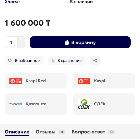
Xhorse
В наличии
1 600 000 ₸
В корзину
В избранное
В сравнение
Kaspi Red
Kaspi
Қазпошта
СДЕК
Описание
Отзывы
Вопрос-ответ
0
0