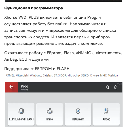
Функционал программатора
Xhorse
VVDI
PLUS
включает в себя опции
Prog
, и
осуществляет работу без пайки. Напрямую читая и
записывая модули и микросхемы для обширного списка
транспортных средств. И является первым прибором
предлагающим решение этих задач в комплексе.
Охватывает работу с
EEprom
,
Flash
, «ИММО», «
Instrument
»,
Airbag
,
ECU
и другими
Поддерживает ЕЕПРОМ и FLASH: