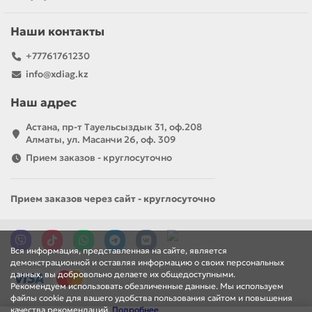
Наши контакты
+77761761230
info@xdiag.kz
Наш адрес
Астана, пр-т Тауельсыздык 31, оф.208
Алматы, ул. Масанчи 26, оф. 309
Прием заказов - круглосуточно
Прием заказов через сайт - круглосуточно
Вся информация, представленная на сайте, является
демонстрационной и оставляя информацию о своих персональных
данных, вы добровольно делаете их общедоступными.
Рекомендуем использовать обезличенные данные. Мы используем
файлы cookie для вашего удобства пользования сайтом и повышения
качества рекомендаций.
Подробнее