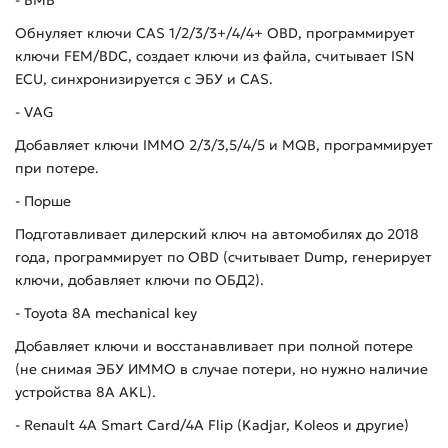
- БМВ
Обнуляет ключи CAS 1/2/3/3+/4/4+ OBD, программирует
ключи FEM/BDC, создает ключи из файла, считывает ISN
ECU, синхронизируется с ЭБУ и CAS.
- VAG
Добавляет ключи IMMO 2/3/3,5/4/5 и MQB, программирует
при потере.
- Порше
Подготавливает дилерский ключ на автомобилях до 2018
года, программирует по OBD (считывает Dump, генерирует
ключи, добавляет ключи по ОБД2).
- Toyota 8А mechanical key
Добавляет ключи и восстанавливает при полной потере
(не снимая ЭБУ ИММО в случае потери, но нужно наличие
устройства 8A AKL).
- Renault 4
А
Smart Card/4A Flip (Kadjar, Koleos
и другие
)