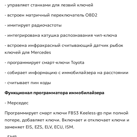
- управляет станками для лезвий ключей
- встроен матричный переключатель OBD2
- имитирует радиочастоты
- интегрирована катушка распознавания чип-ключа
- встроена инфракрасный считывающий датчик рыбок
ключей для Mercedes
- программирует смарт-ключи Toyota
- собирает информацию с иммобилайзера на расстоянии
- считывает пин коды
Функционал программатора иммобилайзера
- Мерседес
Программирует смарт ключи FBS3 Keeless-go при полной
потере, добавляет ключи. Включает и отключает ключи и
заменяет EIS, EZS, ELV, ECU, ISM.