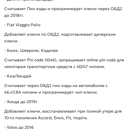
Считывает Пин коды и программирует ключи через ОБД2
до 2018гг.
- Fiat Viaggio Palio
Добавляет ключи по ОБД2, подготавливает дилерские
ключи.
- Бюик, Шевроле, Кадилак
Считывает Pin code (ID46), запрашивает online pin code для
некоторых транспортных средств с 4D/47 чипами.
- Киа/Хендай
Считывает через ОБД2 пин коды на автомобилях с
46,47,8А чипами и программирует чип-ключи.
- Хонда до 2019г
Добавляет ключи, восстанавливает при полной утере для
10-го поколения Accord, Envix, Fit, Inspire.
- Volvo до 2016